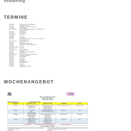
itslearning
TERMINE
WOCHENANGEBOT